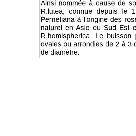
Ainsi nommée à cause de son
R.lutea, connue depuis le 
Pernetiana à l'origine des ro
naturel en Asie du Sud Est et
R.hemispherica. Le buisson p
ovales ou arrondies de 2 à 3 
de diamètre.